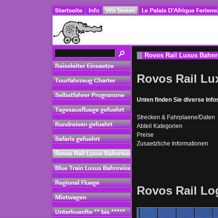
Rovos Rail Luxus Bahnr
Rovos Rail Lu
Unten finden Sie diverse In
Strecken & Fahrplaene/Daten
Abteil Kategorien
Preise
Zusaetzliche Informationen
Rovos Rail Lo