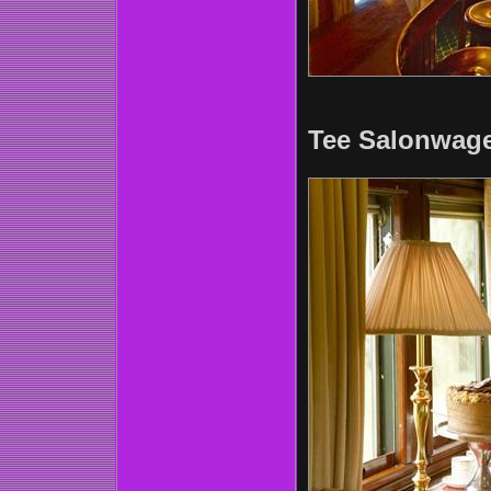
Tee Salonwag