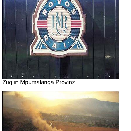
Zug in Mpumalanga Provinz