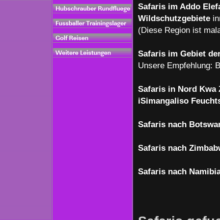
Safaris im Addo Ele
Wildschutzgebiete
i
(Diese Region ist mal
Safaris im Gebiet de
Unsere Empfehlung: Bot
Safaris in Nord Kwa 
iSimangaliso Feucht
Safaris nach Botswa
Safaris nach Zimba
Safaris nach Namibi