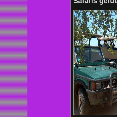
Safaris gefu