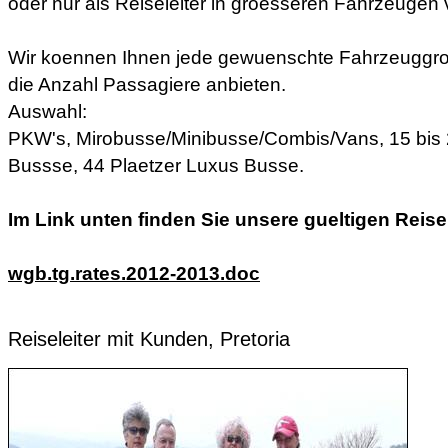
oder nur als Reiseleiter in groesseren Fahrzeugen 
Wir koennen Ihnen jede gewuenschte Fahrzeuggro
die Anzahl Passagiere anbieten.
Auswahl:
PKW's, Mirobusse/Minibusse/Combis/Vans, 15 bis 2
Bussse, 44 Plaetzer Luxus Busse.
Im Link unten finden Sie unsere gueltigen Reisele
wgb.tg.rates.2012-2013.doc
Reiseleiter mit Kunden, Pretoria