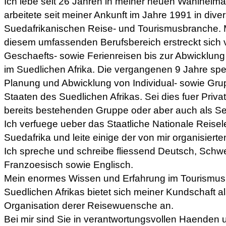
Ich lebe seit 26 Jahren in meiner neuen Wahlheima
arbeitete seit meiner Ankunft im Jahre 1991 in dive
Suedafrikanischen Reise- und Tourismusbranche. 
diesem umfassenden Berufsbereich erstreckt sich 
Geschaefts- sowie Ferienreisen bis zur Abwicklun
im Suedlichen Afrika. Die vergangenen 9 Jahre spezi
Planung und Abwicklung von Individual- sowie Gru
Staaten des Suedlichen Afrikas. Sei dies fuer Privat
bereits bestehenden Gruppe oder aber auch als Se
Ich verfuege ueber das Staatliche Nationale Reisele
Suedafrika und leite einige der von mir organisiert
Ich spreche und schreibe fliessend Deutsch, Schw
Franzoesisch sowie Englisch.
Mein enormes Wissen und Erfahrung im Tourismus 
Suedlichen Afrikas bietet sich meiner Kundschaft als
Organisation derer Reisewuensche an.
Bei mir sind Sie in verantwortungsvollen Haenden u